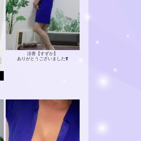
涼香【すずか】
ありがとうございました❣️