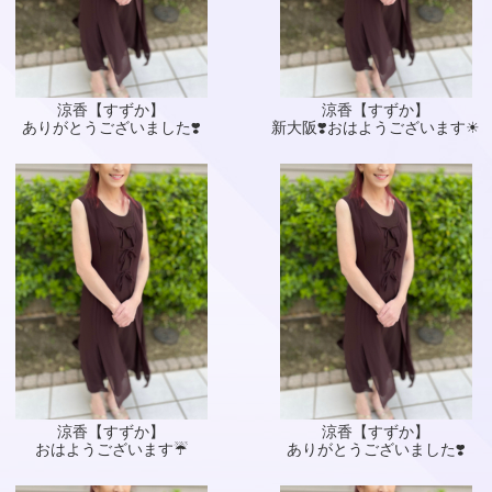
涼香【すずか】
涼香【すずか】
ありがとうございました❣️
新大阪❣️おはようございます☀
涼香【すずか】
涼香【すずか】
おはようございます☔
ありがとうございました❣️