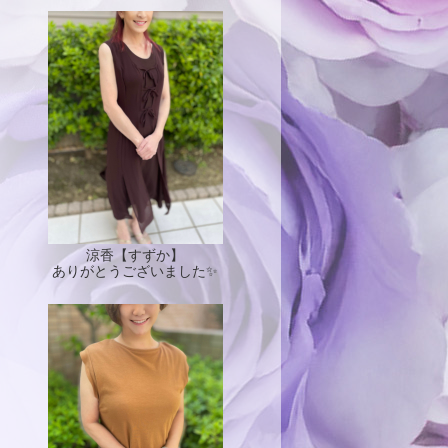
涼香【すずか】
ありがとうございました✨