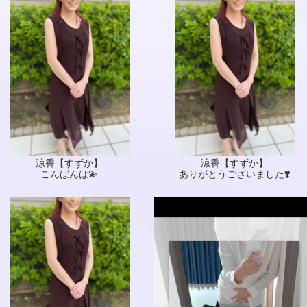
涼香【すずか】
涼香【すずか】
こんばんは💫
ありがとうございました❣️