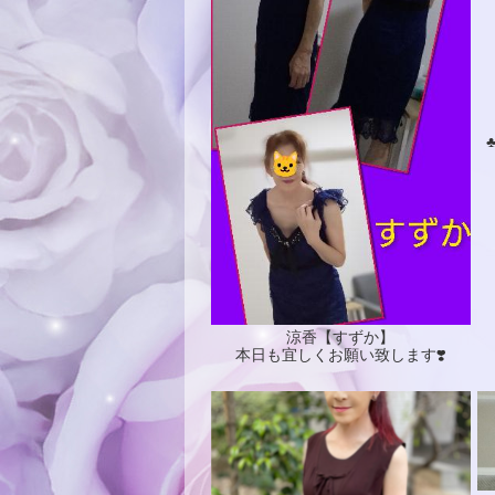
涼香【すずか】
本日も宜しくお願い致します❣️