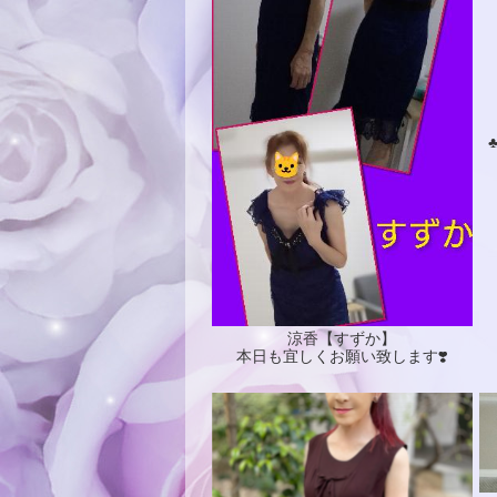
涼香【すずか】
本日も宜しくお願い致します❣️