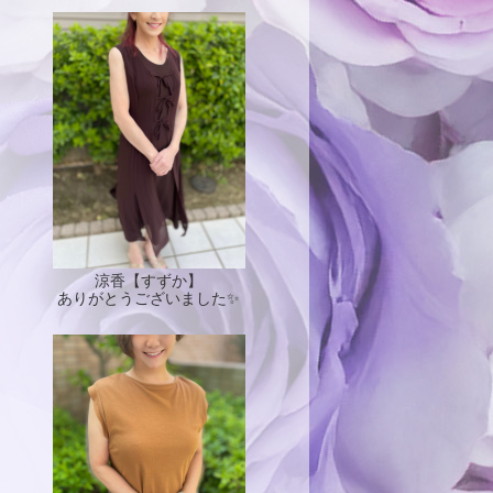
涼香【すずか】
ありがとうございました✨