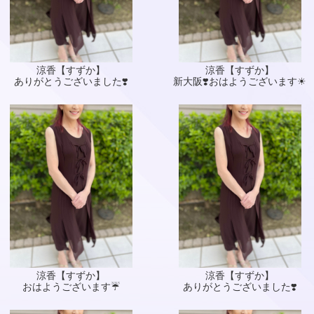
涼香【すずか】
涼香【すずか】
ありがとうございました❣️
新大阪❣️おはようございます☀
涼香【すずか】
涼香【すずか】
おはようございます☔
ありがとうございました❣️