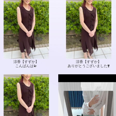
涼香【すずか】
涼香【すずか】
こんばんは💫
ありがとうございました❣️