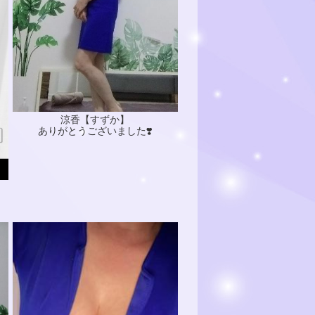
涼香【すずか】
ありがとうございました❣️