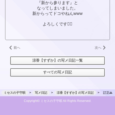
『新から参ります』と
なってしまいました。
新からってドコやねんwww
よろしくです🙇‍♀
前へ
次へ
涼香【すずか】の写メ日記一覧
すべての写メ日記
ミセスの子守唄
写メ日記
涼香【すずか】の写メ日記
訂正🙏
Copyright© ミセスの子守唄 All Rights Reserved.