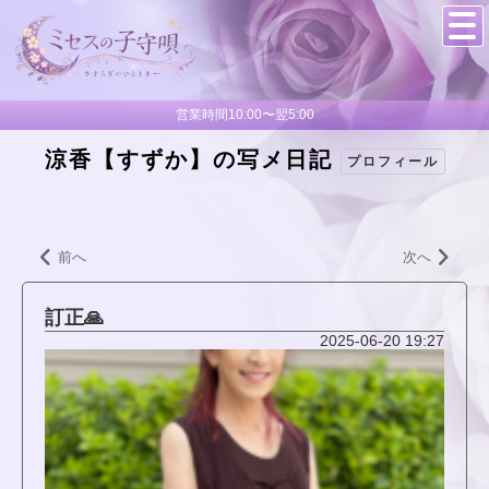
営業時間10:00〜翌5:00
涼香【すずか】の写メ日記
プロフィール
前へ
次へ
訂正🙏
2025-06-20 19:27