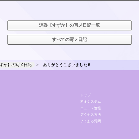
涼香【すずか】の写メ日記一覧
すべての写メ日記
ずか】の写メ日記
ありがとうございました❣️
トップ
料金システム
ニュース速報
アクセス方法
よくある質問