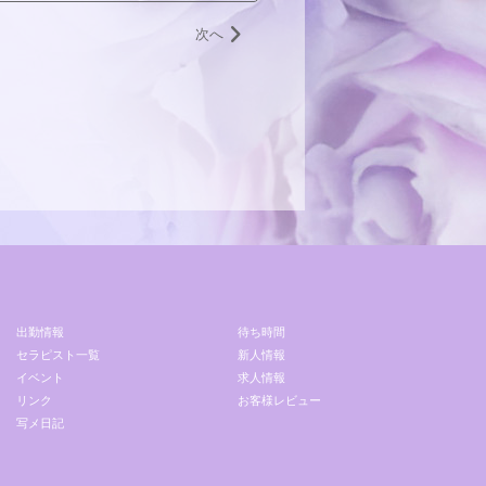
次へ
出勤情報
待ち時間
セラピスト一覧
新人情報
イベント
求人情報
リンク
お客様レビュー
写メ日記