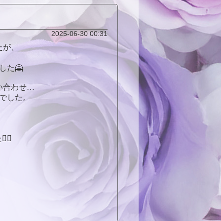
2025-06-30 00:31
たが、
した🤗
い合わせ…
でした。
‍♀