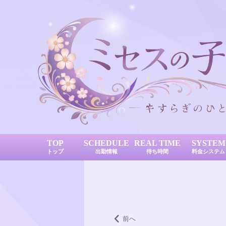
TOP
SCHEDULE
REAL TIME
SYSTEM
トップ
出勤情報
待ち時間
料金システム
前へ