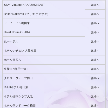
STAY Vintage NAKAZAKI EAST
詳細へ
Briller Nakazaki (ブリエ ナカザキ)
詳細へ
ドーミーイン梅田東
詳細へ
Hotel Noum OSAKA
詳細へ
丸一ホテル
詳細へ
ホテルナチュレ 大阪梅田
詳細へ
ホテル喜多八
詳細へ
東横INN梅田中津1
詳細へ
クロス・ウェーブ梅田
詳細へ
R＆Bホテル梅田東
詳細へ
ホテル法華クラブ大阪
詳細へ
ホテルランドマーク梅田
詳細へ