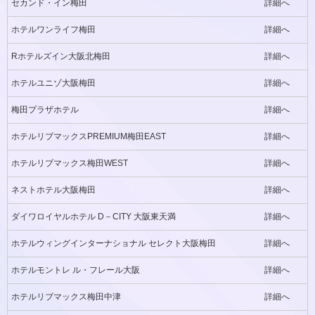
セカンド・イン梅田
詳細へ
ホテルワンライフ梅田
詳細へ
Rホテルズイン大阪北梅田
詳細へ
ホテルユニゾ大阪梅田
詳細へ
梅田プラザホテル
詳細へ
ホテルリブマックスPREMIUM梅田EAST
詳細へ
ホテルリブマックス梅田WEST
詳細へ
ネストホテル大阪梅田
詳細へ
ダイワロイヤルホテル D－CITY 大阪東天満
詳細へ
ホテルウィングインターナショナル セレクト大阪梅田
詳細へ
ホテルモントレ ル・フレール大阪
詳細へ
ホテルリブマックス梅田中津
詳細へ