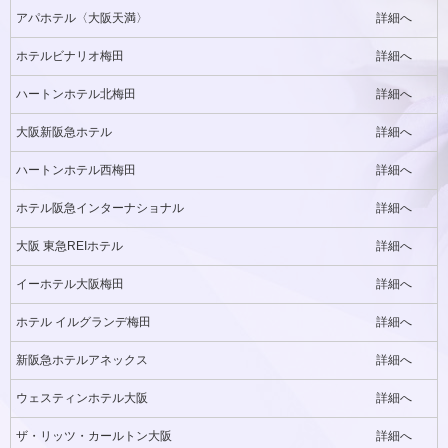
アパホテル〈大阪天満〉
詳細へ
ホテルビナリオ梅田
詳細へ
ハートンホテル北梅田
詳細へ
大阪新阪急ホテル
詳細へ
ハートンホテル西梅田
詳細へ
ホテル阪急インターナショナル
詳細へ
大阪 東急REIホテル
詳細へ
イーホテル大阪梅田
詳細へ
ホテル イルグランデ梅田
詳細へ
新阪急ホテルアネックス
詳細へ
ウェスティンホテル大阪
詳細へ
ザ・リッツ・カールトン大阪
詳細へ