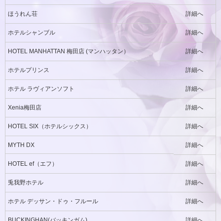
ほうれん荘
詳細へ
ホテルシャンブル
詳細へ
HOTEL MANHATTAN 梅田店 (マンハッタン）
詳細へ
ホテルプリンス
詳細へ
ホテル ラヴィアンソフト
詳細へ
Xenia梅田店
詳細へ
HOTEL SIX（ホテルシックス）
詳細へ
MYTH DX
詳細へ
HOTEL ef（エフ）
詳細へ
兎我野ホテル
詳細へ
ホテル デッサン・ドゥ・フルール
詳細へ
BUCKINGHAN(バッキンガム)
詳細へ