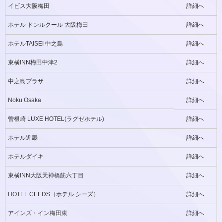
イビス大阪梅田
詳細へ
ホテル ドンルクール 大阪梅田
詳細へ
ホテルTAISEI 中之島
詳細へ
東横INN梅田中津2
詳細へ
中之島プラザ
詳細へ
Noku Osaka
詳細へ
曽根崎 LUXE HOTEL(ラグゼホテル)
詳細へ
ホテル近畿
詳細へ
ホテルダイキ
詳細へ
東横INN大阪天神橋筋六丁目
詳細へ
HOTEL CEEDS（ホテル シーズ）
詳細へ
アインズ・イン梅田東
詳細へ