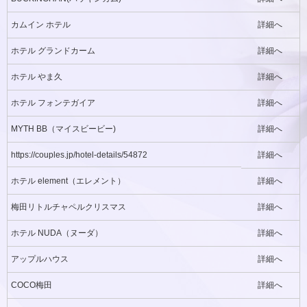
カムイン ホテル
詳細へ
ホテル グランドカーム
詳細へ
ホテル やま久
詳細へ
ホテル フォンテガイア
詳細へ
MYTH BB（マイスビービー)
詳細へ
https://couples.jp/hotel-details/54872
詳細へ
ホテル element（エレメント）
詳細へ
梅田リトルチャペルクリスマス
詳細へ
ホテル NUDA（ヌーダ）
詳細へ
アップルハウス
詳細へ
COCO梅田
詳細へ