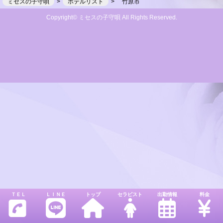
ミセスの子守唄
ホテルリスト
竹原市
Copyright© ミセスの子守唄 All Rights Reserved.
ＴＥＬ
ＬＩＮＥ
トップ
セラピスト
出勤情報
料金