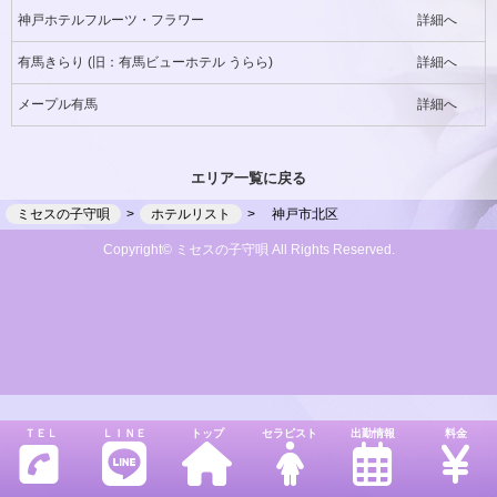
神戸ホテルフルーツ・フラワー
詳細へ
有馬きらり (旧：有馬ビューホテル うらら)
詳細へ
メープル有馬
詳細へ
エリア一覧に戻る
ミセスの子守唄
ホテルリスト
神戸市北区
Copyright© ミセスの子守唄 All Rights Reserved.
ＴＥＬ
ＬＩＮＥ
トップ
セラピスト
出勤情報
料金