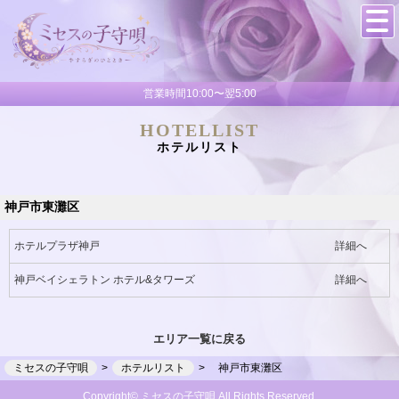
営業時間10:00〜翌5:00
HOTELLIST
ホテルリスト
神戸市東灘区
ホテルプラザ神戸
詳細へ
神戸ベイシェラトン ホテル&タワーズ
詳細へ
エリア一覧に戻る
ミセスの子守唄
ホテルリスト
神戸市東灘区
Copyright© ミセスの子守唄 All Rights Reserved.