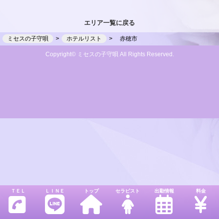
エリア一覧に戻る
ミセスの子守唄
ホテルリスト
赤穂市
Copyright© ミセスの子守唄 All Rights Reserved.
ＴＥＬ
ＬＩＮＥ
トップ
セラピスト
出勤情報
料金