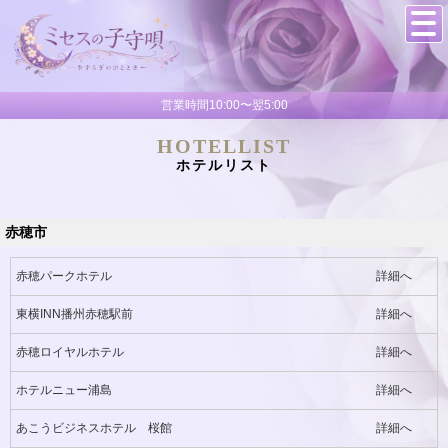
営業時間10:00〜翌5:00
HOTELLIST
ホテルリスト
赤穂市
赤穂パークホテル
詳細へ
東横INN播州赤穂駅前
詳細へ
赤穂ロイヤルホテル
詳細へ
ホテルニュー浦島
詳細へ
あこうビジネスホテル 桜館
詳細へ