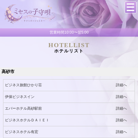
営業時間10:00〜翌5:00
HOTELLIST
ホテルリスト
高砂市
ビジネス旅館ひかり荘
詳細へ
伊保ビジネスイン
詳細へ
エバーホテル高砂駅前
詳細へ
ビジネスホテルＤＡＩＥＩ
詳細へ
ビジネスホテル有宏
詳細へ