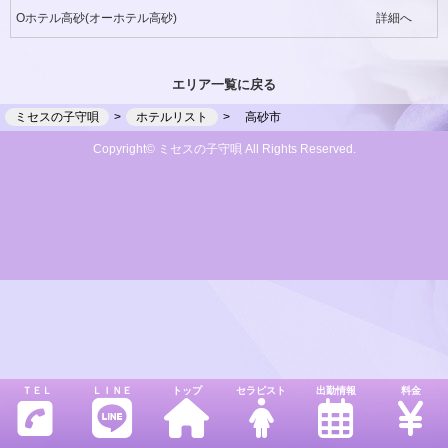
Oホテル高砂(オーホテル高砂)
詳細へ
エリア一覧に戻る
ミセスの子守唄
ホテルリスト
高砂市
Copyright© ミセスの子守唄 All Rights Reserved.
ＴＥＬ
ＬＩＮＥ
トップ
セラピスト
出勤情報
料金