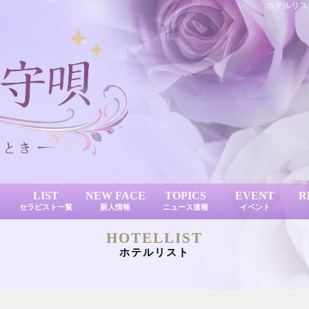
ホテルリス
LIST
NEW FACE
TOPICS
EVENT
R
セラピスト一覧
新人情報
ニュース速報
イベント
HOTELLIST
ホテルリスト