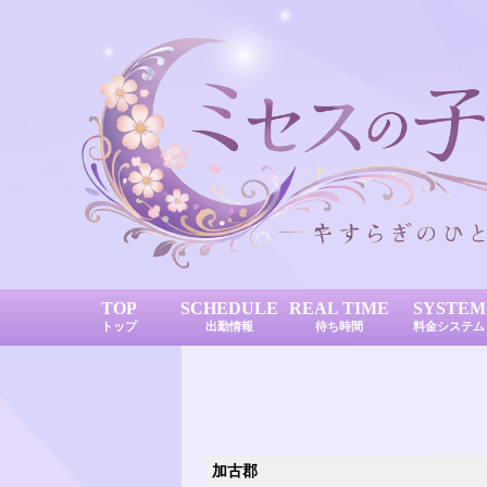
TOP
SCHEDULE
REAL TIME
SYSTEM
トップ
出勤情報
待ち時間
料金システム
加古郡