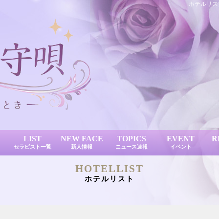
ホテルリス
LIST
NEW FACE
TOPICS
EVENT
R
セラピスト一覧
新人情報
ニュース速報
イベント
HOTELLIST
ホテルリスト