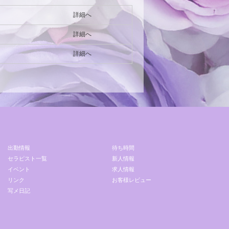
詳細へ
詳細へ
詳細へ
出勤情報
待ち時間
セラピスト一覧
新人情報
イベント
求人情報
リンク
お客様レビュー
写メ日記