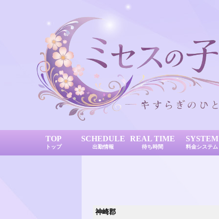
TOP
SCHEDULE
REAL TIME
SYSTEM
トップ
出勤情報
待ち時間
料金システム
神崎郡