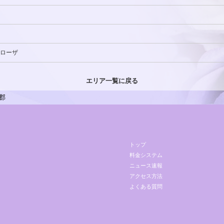
ローザ
エリア一覧に戻る
郡
トップ
料金システム
ニュース速報
アクセス方法
よくある質問