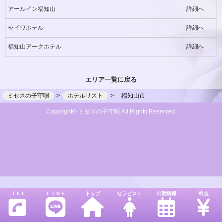
アールイン福知山
詳細へ
セイワホテル
詳細へ
福知山アークホテル
詳細へ
エリア一覧に戻る
ミセスの子守唄
ホテルリスト
福知山市
Copyright© ミセスの子守唄 All Rights Reserved.
ＴＥＬ
ＬＩＮＥ
トップ
セラピスト
出勤情報
料金