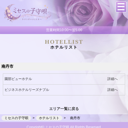
営業時間10:00〜翌5:00
HOTELLIST
ホテルリスト
南丹市
園部ビューホテル
詳細へ
ビジネスホテルリーズナブル
詳細へ
エリア一覧に戻る
ミセスの子守唄
ホテルリスト
南丹市
Copyright© ミセスの子守唄 All Rights Reserved.