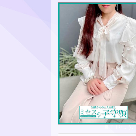
良子【りょうこ】