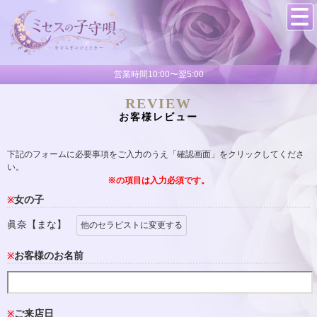
営業時間10:00〜翌5:00
REVIEW
お客様レビュー
下記のフォームに必要事項をご入力のうえ「確認画面」をクリックしてくださ
い。
※の項目は入力必須です。
女の子
※
眞奈【まな】
他のセラピストに変更する
お客様のお名前
※
ご来店日
※